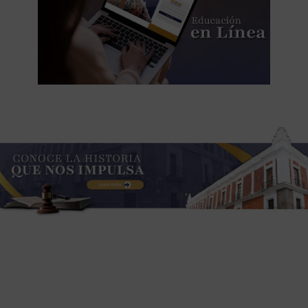
Destacado cintillo